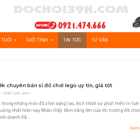
 TUỔI
GIỚI TÍNH
TIN TỨC
TƯ VẤN
 chuyên bán sỉ đồ chơi lego uy tín, giá tốt
- 1668 lượt xem
 trong những món đồ chơi sáng tạo, kích thích sự phát triển trí tuệ
ộng nhất hiện nay Nhận thấy tiềm năng lớn của thị trường đồ chơi 
inh doanh đã...
Xem 