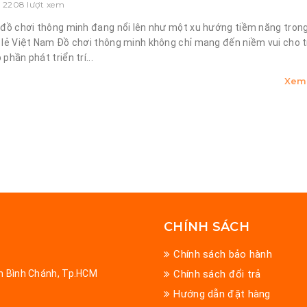
- 2208 lượt xem
 đồ chơi thông minh đang nổi lên như một xu hướng tiềm năng trong
 lẻ Việt Nam Đồ chơi thông minh không chỉ mang đến niềm vui cho 
phần phát triển trí...
Xem 
CHÍNH SÁCH
Chính sách bảo hành
ện Bình Chánh, Tp.HCM
Chính sách đổi trả
Hướng dẫn đặt hàng