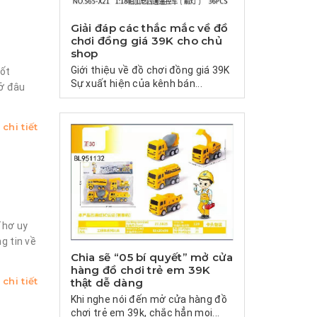
Giải đáp các thắc mắc về đồ
chơi đồng giá 39K cho chủ
shop
Giới thiệu về đồ chơi đồng giá 39K
tốt
Sự xuất hiện của kênh bán...
 ở đâu
chi tiết
Thơ uy
g tin về
Chia sẽ “05 bí quyết” mở cửa
hàng đồ chơi trẻ em 39K
chi tiết
thật dễ dàng
Khi nghe nói đến mở cửa hàng đồ
chơi trẻ em 39k, chắc hẳn mọi...