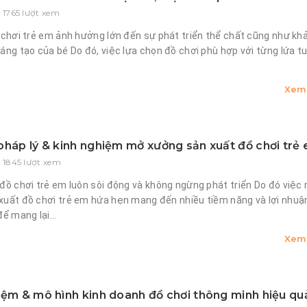
 1765 lượt xem
 chơi trẻ em ảnh hưởng lớn đến sự phát triển thể chất cũng như kh
áng tạo của bé Do đó, việc lựa chọn đồ chơi phù hợp với từng lứa t
Xem 
pháp lý & kinh nghiệm mở xưởng sản xuất đồ chơi trẻ
- 1845 lượt xem
đồ chơi trẻ em luôn sôi động và không ngừng phát triển Do đó việc
xuất đồ chơi trẻ em hứa hẹn mang đến nhiều tiềm năng và lợi nhuậ
để mang lại...
Xem 
iệm & mô hình kinh doanh đồ chơi thông minh hiệu qu