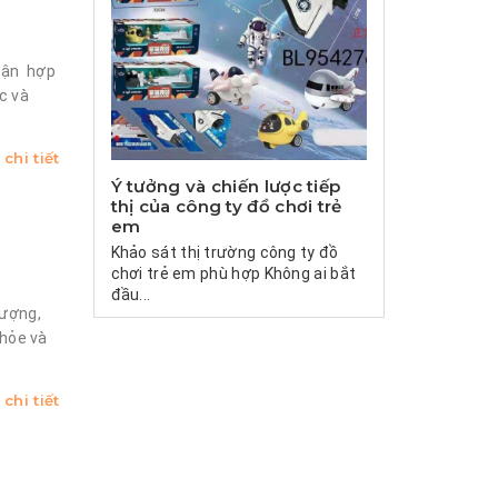
nhận hợp
c và
chi tiết
Ý tưởng và chiến lược tiếp
thị của công ty đồ chơi trẻ
em
Khảo sát thị trường công ty đồ
chơi trẻ em phù hợp Không ai bắt
đầu...
lượng,
khỏe và
chi tiết