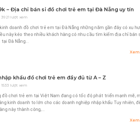
 – Địa chỉ bán sỉ đồ chơi trẻ em tại Đà Nẵng uy tín
 3921 lượt xem
 kinh doanh đồ chơi trẻ em tại Đà Nẵng những năm gần đây có xu h
ều này kéo theo nhiều khách hàng có nhu cầu tìm kiếm địa chỉ bán 
 tại Đà Nẵng...
Xem 
nhập khẩu đồ chơi trẻ em đầy đủ từ A – Z
 1533 lượt xem
 đồ chơi trẻ em tại Việt Nam đang có tốc độ phát triển mạnh mẽ,
ăng kinh doanh to lớn cho các doanh nghiệp nhập khẩu Tuy nhiên, đ
ng này thành công,...
Xem 