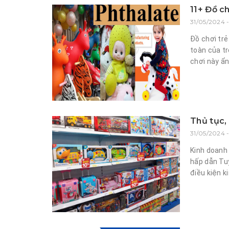
11+ Đồ c
31/05/2024 
Đồ chơi trẻ
toàn của t
chơi này ẩn
Thủ tục,
31/05/2024 -
Kinh doanh 
hấp dẫn Tuy
điều kiện ki