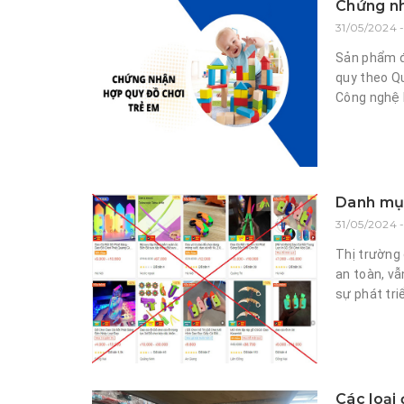
Chứng nh
31/05/2024 
Sản phẩm đ
quy theo Qu
Công nghệ 
Danh mục
31/05/2024 
Thị trường
an toàn, vẫ
sự phát triể
Các loại 