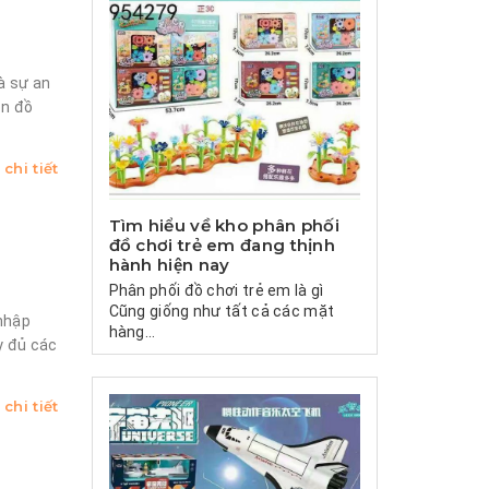
à sự an
ón đồ
chi tiết
Tìm hiểu về kho phân phối
đồ chơi trẻ em đang thịnh
hành hiện nay
Phân phối đồ chơi trẻ em là gì
Cũng giống như tất cả các mặt
 nhập
hàng...
y đủ các
chi tiết