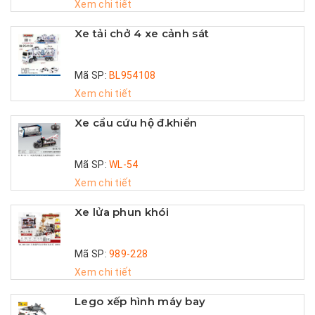
Xem chi tiết
Xe tải chở 4 xe cảnh sát
Mã SP:
BL954108
Xem chi tiết
Xe cẩu cứu hộ đ.khiển
Mã SP:
WL-54
Xem chi tiết
Xe lửa phun khói
Mã SP:
989-228
Xem chi tiết
Lego xếp hình máy bay