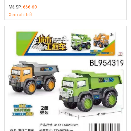
Mã SP:
666-60
Xem chi tiết