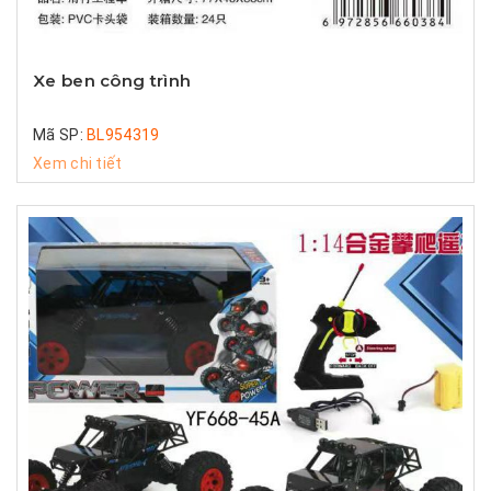
Xe ben công trình
Mã SP:
BL954319
Xem chi tiết