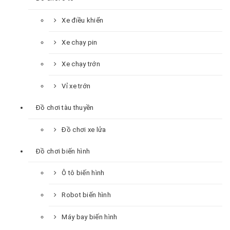
Xe điều khiển
Xe chạy pin
Xe chạy trớn
Vỉ xe trớn
Đồ chơi tàu thuyền
Đồ chơi xe lửa
Đồ chơi biến hình
Ô tô biến hình
Robot biến hình
Máy bay biến hình