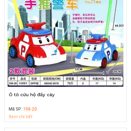
Ô tô cứu hộ đẩy cây
Mã SP:
198-20
Xem chi tiết