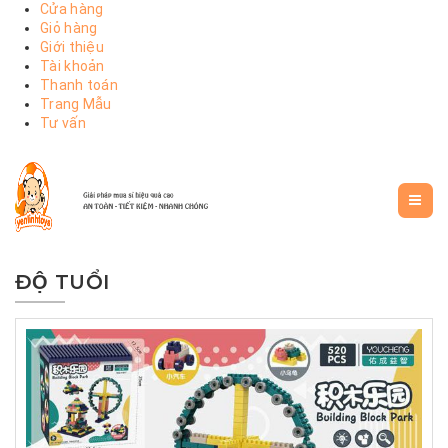
Cửa hàng
Giỏ hàng
Giới thiệu
Tài khoản
Thanh toán
Trang Mẫu
Tư vấn
ĐỘ TUỔI