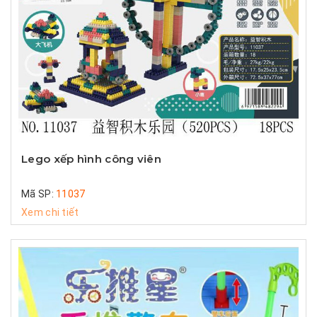
Lego xếp hình công viên
Mã SP:
11037
Xem chi tiết