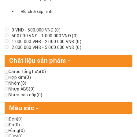
Đồ chơi xếp hình
0
VNĐ
-
500.000
VNĐ
(0)
500.000
VNĐ
-
1.000.000
VNĐ
(0)
1.000.000
VNĐ
-
2.000.000
VNĐ
(0)
2.000.000
VNĐ
-
5.000.000
VNĐ
(0)
Chất liệu sản phẩm
-
Carbo tổng hợp
(0)
Hợp kim
(0)
Nhôm
(0)
Nhựa ABS
(0)
Nhựa cao cấp
(0)
Màu sắc
-
Đen
(0)
Đỏ
(0)
Hồng
(0)
Tím
(0)