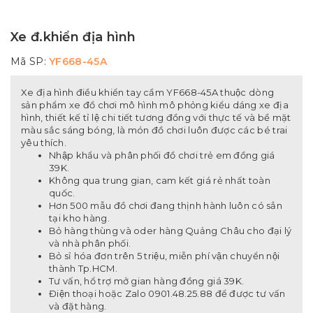
Xe đ.khiển địa hình
Mã SP:
YF668-45A
Xe địa hình điều khiển tay cầm YF668-45A thuộc dòng
sản phẩm xe đồ chơi mô hình mô phỏng kiểu dáng xe địa
hình, thiết kế tỉ lệ chi tiết tương đồng với thực tế và bề mặt
màu sắc sáng bóng, là món đồ chơi luôn được các bé trai
yêu thích.
Nhập khẩu và phân phối đồ chơi trẻ em đồng giá
39K.
Không qua trung gian, cam kết giá rẻ nhất toàn
quốc.
Hơn 500 mẫu đồ chơi đang thịnh hành luôn có sẳn
tại kho hàng.
Bỏ hàng thùng và oder hàng Quảng Châu cho đại lý
và nhà phân phối.
Bỏ sỉ hóa đơn trên 5 triệu, miễn phí vận chuyển nội
thành Tp.HCM.
Tư vấn, hổ trợ mở gian hàng đồng giá 39K.
Điện thoại hoặc Zalo 0901.48.25.88 để được tư vấn
và đặt hàng.