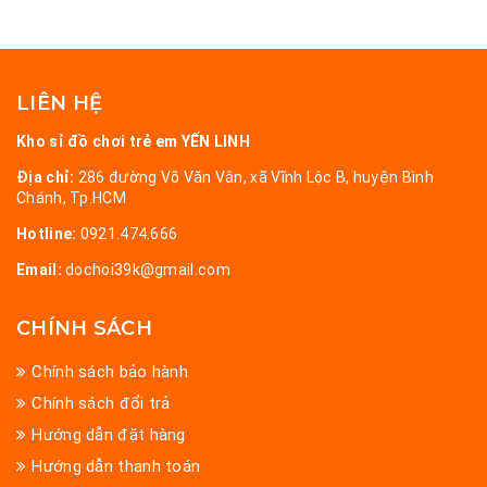
LIÊN HỆ
Kho sỉ đồ chơi trẻ em YẾN LINH
Địa chỉ:
286 đường Võ Văn Vân, xã Vĩnh Lộc B, huyện Bình
Chánh, Tp.HCM
Hotline:
0921.474.666
Email:
dochoi39k@gmail.com
CHÍNH SÁCH
Chính sách bảo hành
Chính sách đổi trả
Hướng dẫn đặt hàng
Hướng dẫn thanh toán