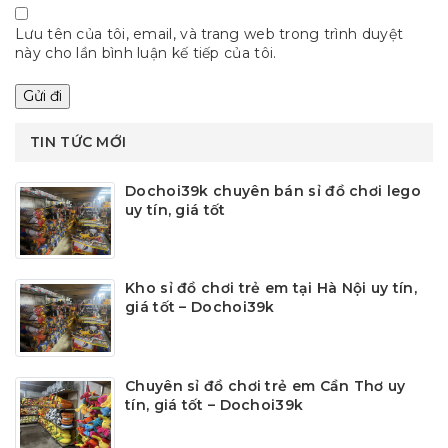
Lưu tên của tôi, email, và trang web trong trình duyệt
này cho lần bình luận kế tiếp của tôi.
TIN TỨC MỚI
Dochoi39k chuyên bán sỉ đồ chơi lego
uy tín, giá tốt
Kho sỉ đồ chơi trẻ em tại Hà Nội uy tín,
giá tốt – Dochoi39k
Chuyên sỉ đồ chơi trẻ em Cần Thơ uy
tín, giá tốt – Dochoi39k