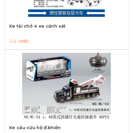
Xe tải chở 4 xe cảnh sát
Giá:
VNĐ
Xe cẩu cứu hộ đ.khiển