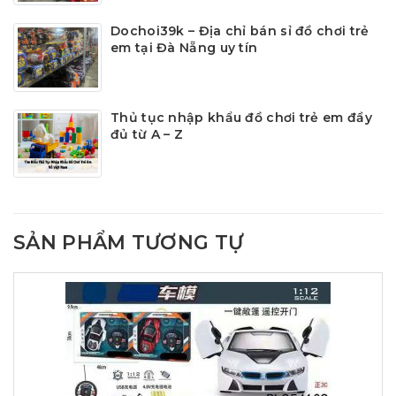
Dochoi39k – Địa chỉ bán sỉ đồ chơi trẻ
em tại Đà Nẵng uy tín
Thủ tục nhập khẩu đồ chơi trẻ em đầy
đủ từ A – Z
SẢN PHẨM TƯƠNG TỰ