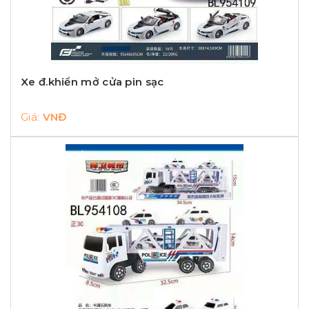
Xe đ.khiển mở cửa pin sạc
Giá:
VNĐ