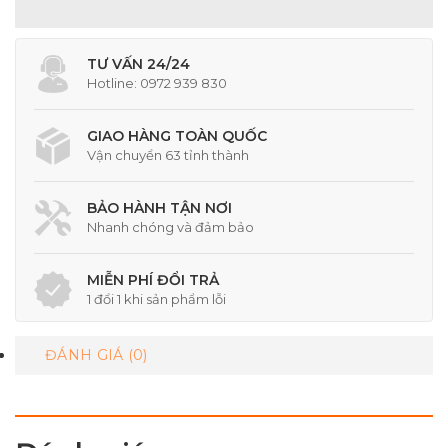
TƯ VẤN 24/24
Hotline: 0972 939 830
GIAO HÀNG TOÀN QUỐC
Vận chuyển 63 tỉnh thành
BẢO HÀNH TẬN NƠI
Nhanh chóng và đảm bảo
MIỄN PHÍ ĐỔI TRẢ
1 đổi 1 khi sản phẩm lỗi
ĐÁNH GIÁ (0)