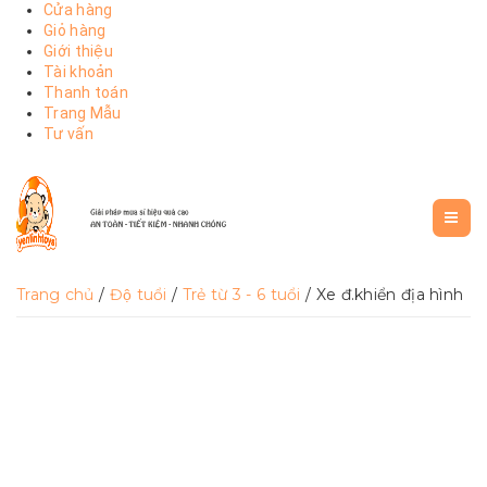
Cửa hàng
Giỏ hàng
Giới thiệu
Tài khoản
Thanh toán
Trang Mẫu
Tư vấn
Trang chủ
/
Độ tuổi
/
Trẻ từ 3 - 6 tuổi
/ Xe đ.khiển địa hình