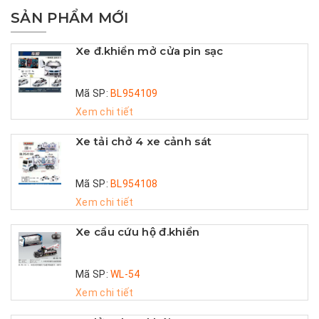
SẢN PHẨM MỚI
Xe đ.khiển mở cửa pin sạc
Mã SP:
BL954109
Xem chi tiết
Xe tải chở 4 xe cảnh sát
Mã SP:
BL954108
Xem chi tiết
Xe cẩu cứu hộ đ.khiển
Mã SP:
WL-54
Xem chi tiết