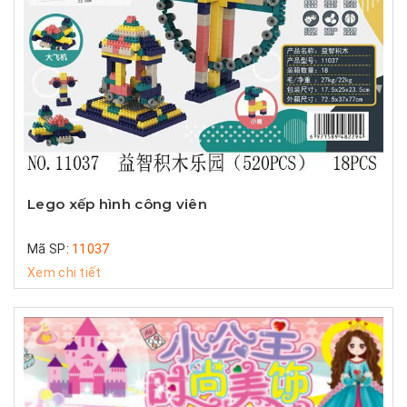
Lego xếp hình công viên
Mã SP:
11037
Xem chi tiết