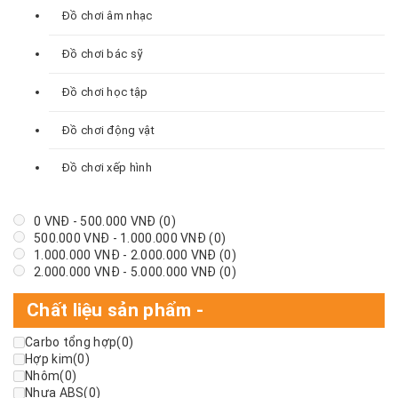
Đồ chơi âm nhạc
Đồ chơi bác sỹ
Đồ chơi học tập
Đồ chơi động vật
Đồ chơi xếp hình
0
VNĐ
-
500.000
VNĐ
(0)
500.000
VNĐ
-
1.000.000
VNĐ
(0)
1.000.000
VNĐ
-
2.000.000
VNĐ
(0)
2.000.000
VNĐ
-
5.000.000
VNĐ
(0)
Chất liệu sản phẩm
-
Carbo tổng hợp
(0)
Hợp kim
(0)
Nhôm
(0)
Nhựa ABS
(0)