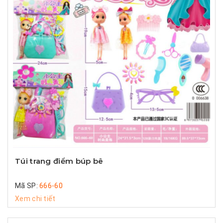
Túi trang điểm búp bê
Mã SP:
666-60
Xem chi tiết