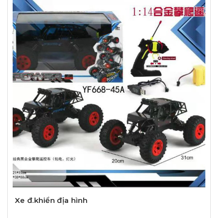
Xe đ.khiển địa hình