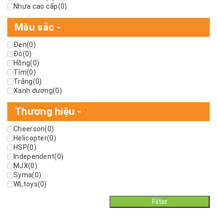
Nhựa cao cấp
(0)
Màu sắc
-
Đen
(0)
Đỏ
(0)
Hồng
(0)
Tím
(0)
Trắng
(0)
Xanh dương
(0)
Thương hiệu
-
Cheerson
(0)
Helicopter
(0)
HSP
(0)
Independent
(0)
MJX
(0)
Syma
(0)
WLtoys
(0)
Filter