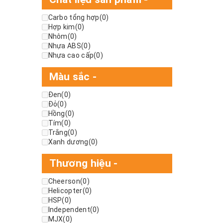
Carbo tổng hợp
(0)
Hợp kim
(0)
Nhôm
(0)
Nhựa ABS
(0)
Nhựa cao cấp
(0)
Màu sắc
-
Đen
(0)
Đỏ
(0)
Hồng
(0)
Tím
(0)
Trắng
(0)
Xanh dương
(0)
Thương hiệu
-
Cheerson
(0)
Helicopter
(0)
HSP
(0)
Independent
(0)
MJX
(0)