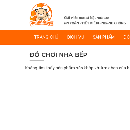
TRANG CHỦ
DỊCH VỤ
SẢN PHẨM
ĐỘ
ĐỒ CHƠI NHÀ BẾP
Không tìm thấy sản phẩm nào khớp với lựa chọn của b