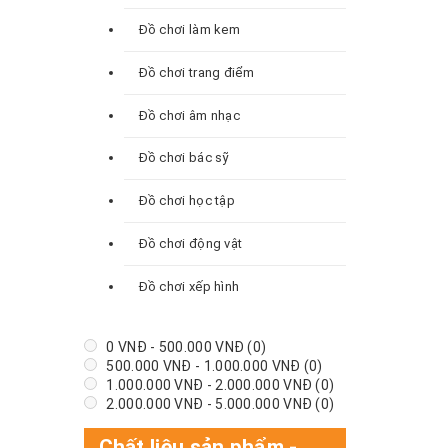
Đồ chơi làm kem
Đồ chơi trang điểm
Đồ chơi âm nhạc
Đồ chơi bác sỹ
Đồ chơi học tập
Đồ chơi động vật
Đồ chơi xếp hình
0
VNĐ
-
500.000
VNĐ
(0)
500.000
VNĐ
-
1.000.000
VNĐ
(0)
1.000.000
VNĐ
-
2.000.000
VNĐ
(0)
2.000.000
VNĐ
-
5.000.000
VNĐ
(0)
Chất liệu sản phẩm
-