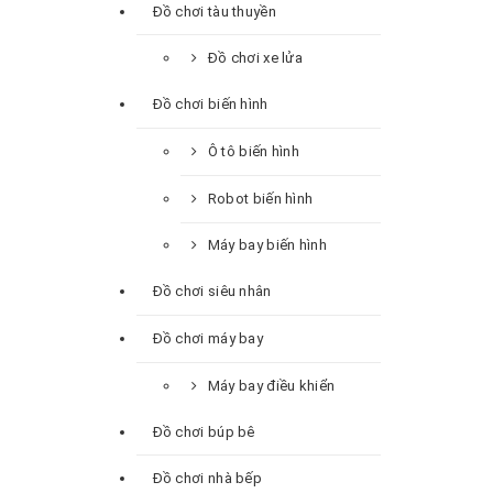
Đồ chơi tàu thuyền
Đồ chơi xe lửa
Đồ chơi biến hình
Ô tô biến hình
Robot biến hình
Máy bay biến hình
Đồ chơi siêu nhân
Đồ chơi máy bay
Máy bay điều khiển
Đồ chơi búp bê
Đồ chơi nhà bếp