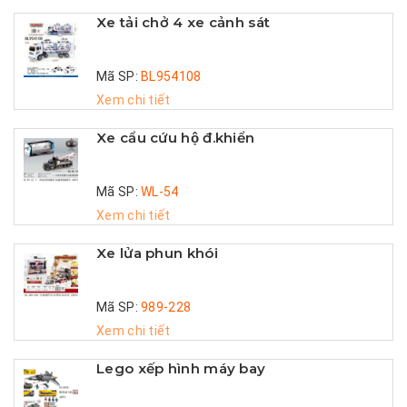
Xe tải chở 4 xe cảnh sát
Mã SP:
BL954108
Xem chi tiết
Xe cẩu cứu hộ đ.khiển
Mã SP:
WL-54
Xem chi tiết
Xe lửa phun khói
Mã SP:
989-228
Xem chi tiết
Lego xếp hình máy bay