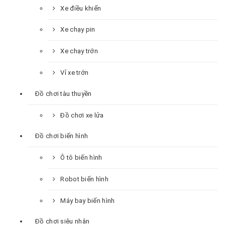
Xe điều khiển
Xe chạy pin
Xe chạy trớn
Vỉ xe trớn
Đồ chơi tàu thuyền
Đồ chơi xe lửa
Đồ chơi biến hình
Ô tô biến hình
Robot biến hình
Máy bay biến hình
Đồ chơi siêu nhân