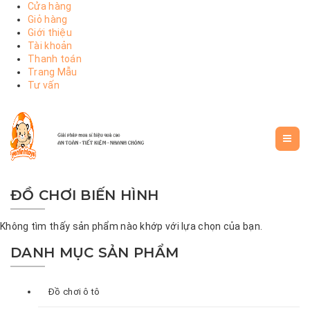
Cửa hàng
Giỏ hàng
Giới thiệu
Tài khoản
Thanh toán
Trang Mẫu
Tư vấn
ĐỒ CHƠI BIẾN HÌNH
Không tìm thấy sản phẩm nào khớp với lựa chọn của bạn.
DANH MỤC SẢN PHẨM
Đồ chơi ô tô