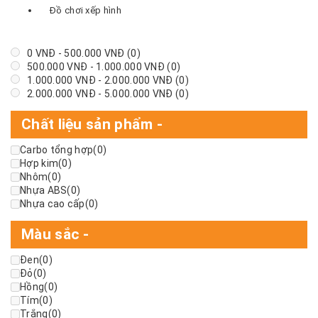
Đồ chơi xếp hình
0
VNĐ
-
500.000
VNĐ
(0)
500.000
VNĐ
-
1.000.000
VNĐ
(0)
1.000.000
VNĐ
-
2.000.000
VNĐ
(0)
2.000.000
VNĐ
-
5.000.000
VNĐ
(0)
Chất liệu sản phẩm
-
Carbo tổng hợp
(0)
Hợp kim
(0)
Nhôm
(0)
Nhựa ABS
(0)
Nhựa cao cấp
(0)
Màu sắc
-
Đen
(0)
Đỏ
(0)
Hồng
(0)
Tím
(0)
Trắng
(0)