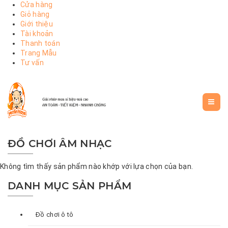
Cửa hàng
Giỏ hàng
Giới thiệu
Tài khoản
Thanh toán
Trang Mẫu
Tư vấn
ĐỒ CHƠI ÂM NHẠC
Không tìm thấy sản phẩm nào khớp với lựa chọn của bạn.
DANH MỤC SẢN PHẨM
Đồ chơi ô tô