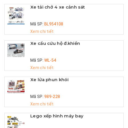
Xe tải chở 4 xe cảnh sát
Mã SP:
BL954108
Xem chi tiết
Xe cẩu cứu hộ đ.khiển
Mã SP:
WL-54
Xem chi tiết
Xe lửa phun khói
Mã SP:
989-228
Xem chi tiết
Lego xếp hình máy bay