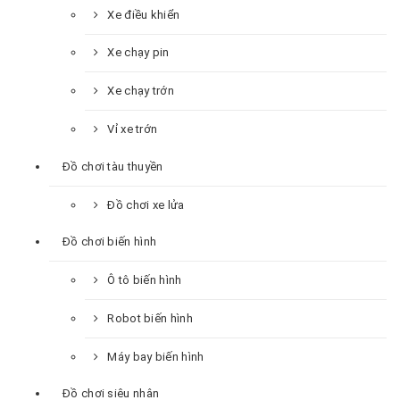
Xe điều khiển
Xe chạy pin
Xe chạy trớn
Vỉ xe trớn
Đồ chơi tàu thuyền
Đồ chơi xe lửa
Đồ chơi biến hình
Ô tô biến hình
Robot biến hình
Máy bay biến hình
Đồ chơi siêu nhân