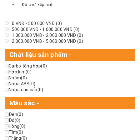
Đồ chơi xếp hình
0
VNĐ
-
500.000
VNĐ
(0)
500.000
VNĐ
-
1.000.000
VNĐ
(0)
1.000.000
VNĐ
-
2.000.000
VNĐ
(0)
2.000.000
VNĐ
-
5.000.000
VNĐ
(0)
Chất liệu sản phẩm
-
Carbo tổng hợp
(0)
Hợp kim
(0)
Nhôm
(0)
Nhựa ABS
(0)
Nhựa cao cấp
(0)
Màu sắc
-
Đen
(0)
Đỏ
(0)
Hồng
(0)
Tím
(0)
Trắng
(0)