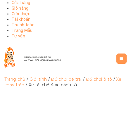
Cửa hàng
Giỏ hàng
Giới thiệu
Tài khoản
Thanh toán
Trang Mẫu
Tư vấn
Trang chủ
/
Giới tính
/
Đồ chơi bé trai
/
Đồ chơi ô tô
/
Xe
chạy trớn
/ Xe tải chở 4 xe cảnh sát