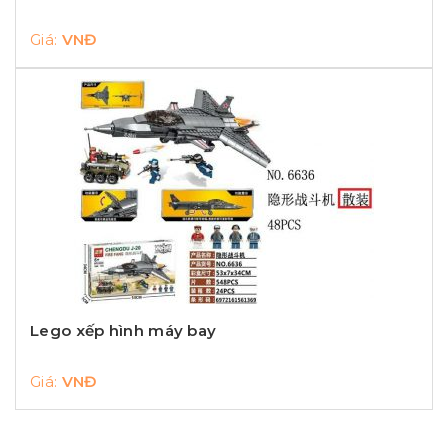
Giá:
VNĐ
Lego xếp hình máy bay
Giá:
VNĐ