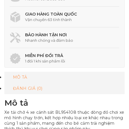
GIAO HÀNG TOÀN QUỐC
Vận chuyển 63 tỉnh thành
BẢO HÀNH TẬN NƠI
Nhanh chóng và đảm bảo
MIỄN PHÍ ĐỔI TRẢ
1 đổi 1 khi sản phẩm lỗi
MÔ TẢ
ĐÁNH GIÁ (0)
Mô tả
Xe tải chở 4 xe cảnh sát BL954108 thuộc dòng đồ chơi xe
mô hình chạy trớn, kết hợp nhiều loại xe khác nhau trong
cùng 1 sản phẩm, mang đến cho bé cảm trải nghiệm
thích thú khi vui chơi cùng sản phẩm này.