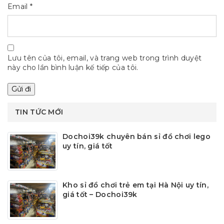
Email
*
Lưu tên của tôi, email, và trang web trong trình duyệt
này cho lần bình luận kế tiếp của tôi.
TIN TỨC MỚI
Dochoi39k chuyên bán sỉ đồ chơi lego
uy tín, giá tốt
Kho sỉ đồ chơi trẻ em tại Hà Nội uy tín,
giá tốt – Dochoi39k