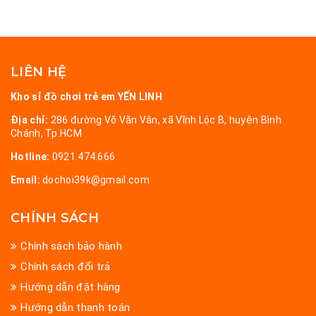
LIÊN HỆ
Kho sỉ đồ chơi trẻ em YẾN LINH
Địa chỉ:
286 đường Võ Văn Vân, xã Vĩnh Lộc B, huyện Bình
Chánh, Tp.HCM
Hotline:
0921.474.666
Email:
dochoi39k@gmail.com
CHÍNH SÁCH
Chính sách bảo hành
Chính sách đổi trả
Hướng dẫn đặt hàng
Hướng dẫn thanh toán