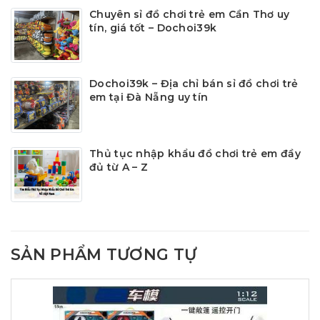
Chuyên sỉ đồ chơi trẻ em Cần Thơ uy
tín, giá tốt – Dochoi39k
Dochoi39k – Địa chỉ bán sỉ đồ chơi trẻ
em tại Đà Nẵng uy tín
Thủ tục nhập khẩu đồ chơi trẻ em đầy
đủ từ A – Z
SẢN PHẨM TƯƠNG TỰ