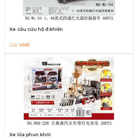
Xe cẩu cứu hộ đ.khiển
Giá:
VNĐ
Xe lửa phun khói