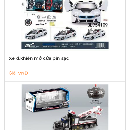
Xe đ.khiển mở cửa pin sạc
Giá:
VNĐ