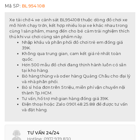
Mã SP:
BL954108
Xe tải chở 4 xe cảnh sát BL954108 thuộc dòng đồ chơi xe
mô hình chạy trớn, kết hợp nhiều loại xe khác nhau trong
cùng 1 sản phẩm, mang đến cho bé cảm trải nghiệm thích
thú khi vui chơi cùng sản phẩm này.
Nhập khẩu và phân phối đồ chơi trẻ em đồng giá
39K.
Không qua trung gian, cam kết giá rẻ nhất toàn
quốc.
Hơn 500 mẫu đồ chơi đang thịnh hành luôn có sẳn
tại kho hàng.
Bỏ hàng thùng và oder hàng Quảng Châu cho đại lý
và nhà phân phối.
Bỏ sỉ hóa đơn trên 5 triệu, miễn phí vận chuyển nội
thành Tp.HCM.
Tư vấn, hổ trợ mở gian hàng đồng giá 39K.
Điện thoại hoặc Zalo 0901.48.25.88 để được tư vấn
và đặt hàng.
TƯ VẤN 24/24
Hotline: 0972 939 830